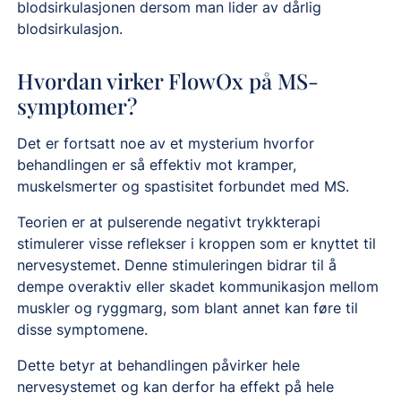
blodsirkulasjonen dersom man lider av dårlig
blodsirkulasjon.
Hvordan virker FlowOx på MS-
symptomer?
Det er fortsatt noe av et mysterium hvorfor
behandlingen er så effektiv mot kramper,
muskelsmerter og spastisitet forbundet med MS.
Teorien er at pulserende negativt trykkterapi
stimulerer visse reflekser i kroppen som er knyttet til
nervesystemet. Denne stimuleringen bidrar til å
dempe overaktiv eller skadet kommunikasjon mellom
muskler og ryggmarg, som blant annet kan føre til
disse symptomene.
Dette betyr at behandlingen påvirker hele
nervesystemet og kan derfor ha effekt på hele