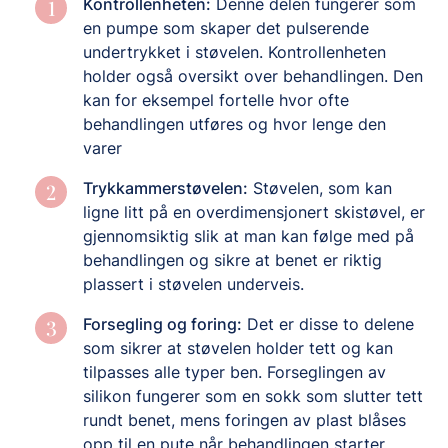
Kontrollenheten:
Denne delen fungerer som
en pumpe som skaper det pulserende
undertrykket i støvelen. Kontrollenheten
holder også oversikt over behandlingen. Den
kan for eksempel fortelle hvor ofte
behandlingen utføres og hvor lenge den
varer
Trykkammerstøvelen:
Støvelen, som kan
ligne litt på en overdimensjonert skistøvel, er
gjennomsiktig slik at man kan følge med på
behandlingen og sikre at benet er riktig
plassert i støvelen underveis.
Forsegling og foring:
Det er disse to delene
som sikrer at støvelen holder tett og kan
tilpasses alle typer ben. Forseglingen av
silikon fungerer som en sokk som slutter tett
rundt benet, mens foringen av plast blåses
opp til en pute når behandlingen starter.