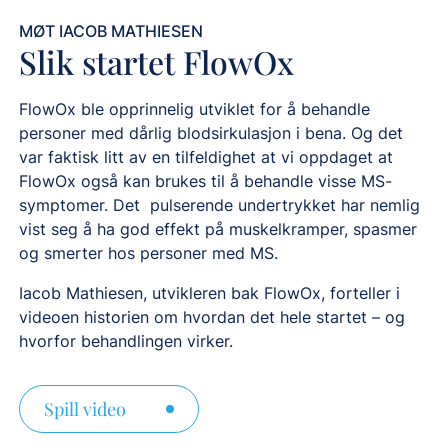
MØT IACOB MATHIESEN
Slik startet FlowOx
FlowOx ble opprinnelig utviklet for å behandle
personer med dårlig blodsirkulasjon i bena. Og det
var faktisk litt av en tilfeldighet at vi oppdaget at
FlowOx også kan brukes til å behandle visse MS-
symptomer. Det pulserende undertrykket har nemlig
vist seg å ha god effekt på muskelkramper, spasmer
og smerter hos personer med MS.
Iacob Mathiesen, utvikleren bak FlowOx, forteller i
videoen historien om hvordan det hele startet – og
hvorfor behandlingen virker.
Spill video