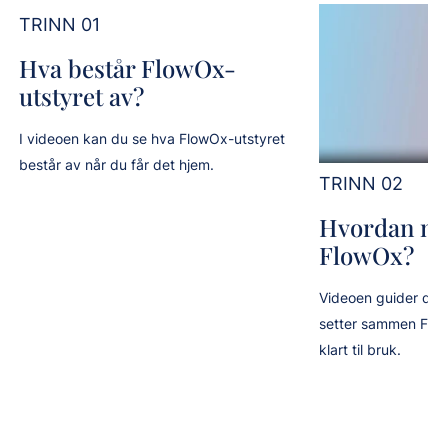
TRINN 01
Hva består FlowOx-
utstyret av?
I videoen kan du se hva FlowOx-utstyret
består av når du får det hjem.
TRINN 02
Hvordan mo
FlowOx?
Videoen guider de
setter sammen FlowO
klart til bruk.