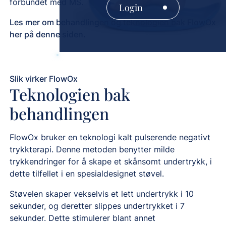
forbundet med MS.
Login
Les mer om behandlingen og teknologien bak FlowOx
her på denne siden.
Slik virker FlowOx
Teknologien bak
behandlingen
FlowOx bruker en teknologi kalt pulserende negativt
trykkterapi. Denne metoden benytter milde
trykkendringer for å skape et skånsomt undertrykk, i
dette tilfellet i en spesialdesignet støvel.
Støvelen skaper vekselvis et lett undertrykk i 10
sekunder, og deretter slippes undertrykket i 7
sekunder. Dette stimulerer blant annet