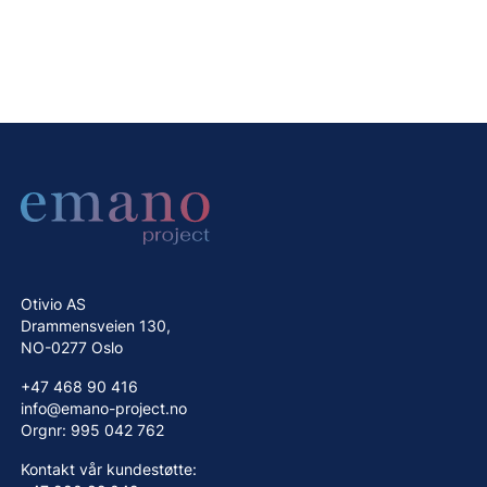
Otivio AS
Drammensveien 130,
NO-0277 Oslo
+47 468 90 416
info@emano-project.no
Orgnr: 995 042 762
Kontakt vår kundestøtte: