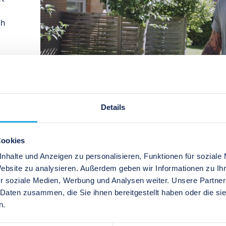
ch
Details
Cookies
nhalte und Anzeigen zu personalisieren, Funktionen für soziale
Website zu analysieren. Außerdem geben wir Informationen zu I
r soziale Medien, Werbung und Analysen weiter. Unsere Partner
 Daten zusammen, die Sie ihnen bereitgestellt haben oder die s
n.
Gu
„