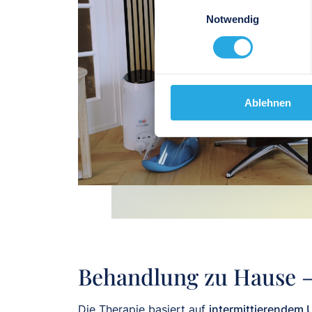
Einwilligungsauswahl
Notwendig
Ablehnen
Behandlung zu Hause 
Die Therapie basiert auf
intermittierendem 