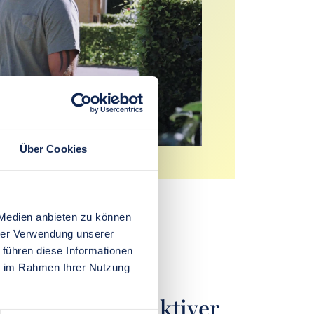
Über Cookies
 Medien anbieten zu können
hrer Verwendung unserer
 führen diese Informationen
ie im Rahmen Ihrer Nutzung
rli Berthelin
Ich bin wieder aktiver