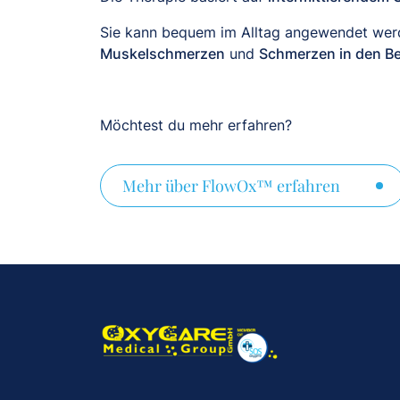
Sie kann bequem im Alltag angewendet werde
Muskelschmerzen
und
Schmerzen in den B
Möchtest du mehr erfahren?
Mehr über FlowOx™ erfahren