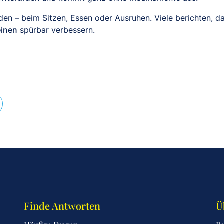
n – beim Sitzen, Essen oder Ausruhen. Viele berichten, da
einen
spürbar verbessern.
Finde Antworten
Ü