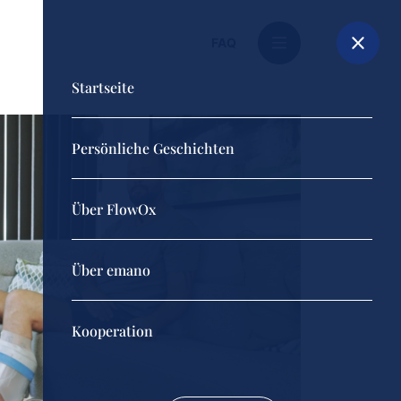
FAQ
Startseite
Persönliche Geschichten
Über FlowOx
Über emano
Kooperation