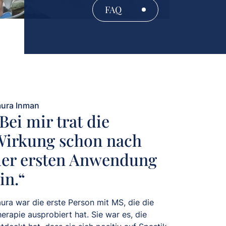
FAQ
aura Inman
Bei mir trat die
Wirkung schon nach
der ersten Anwendung
in.“
ura war die erste Person mit MS, die die
erapie ausprobiert hat. Sie war es, die