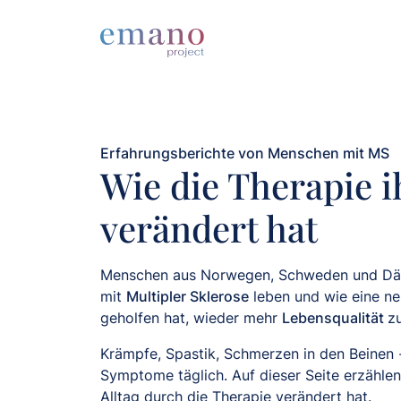
Erfahrungsberichte von Menschen mit MS
Wie die Therapie i
verändert hat
Menschen aus Norwegen, Schweden und Däne
mit
Multipler Sklerose
leben und wie eine n
geholfen hat, wieder mehr
Lebensqualität
z
Krämpfe, Spastik, Schmerzen in den Beinen -
Symptome täglich. Auf dieser Seite erzählen 
Alltag durch die Therapie verändert hat.