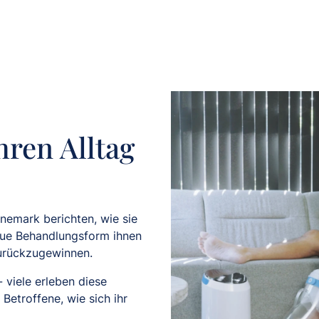
hren Alltag
mark berichten, wie sie
eue Behandlungsform ihnen
urückzugewinnen.
 viele erleben diese
Betroffene, wie sich ihr