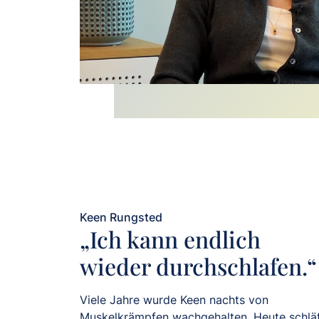
Keen Rungsted
„Ich kann endlich
wieder durchschlafen.“
Viele Jahre wurde Keen nachts von
Muskelkrämpfen wachgehalten. Heute schlä