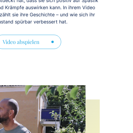
tdeckt hat, dass sie sich positiv auf Spastik
nd Krämpfe auswirken kann. In ihrem Video
zählt sie ihre Geschichte – und wie sich ihr
stand spürbar verbessert hat.
Video abspielen