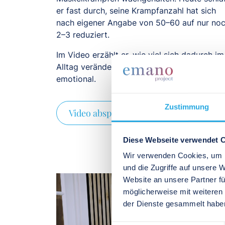
er fast durch, seine Krampfanzahl hat sich
nach eigener Angabe von 50–60 auf nur no
2–3 reduziert.
Im Video erzählt er, wie viel sich dadurch im
Alltag verändert hat – körperlich und
emotional.
Zustimmung
Video abspielen
Diese Webseite verwendet 
Wir verwenden Cookies, um I
und die Zugriffe auf unsere 
Website an unsere Partner fü
möglicherweise mit weiteren
der Dienste gesammelt habe